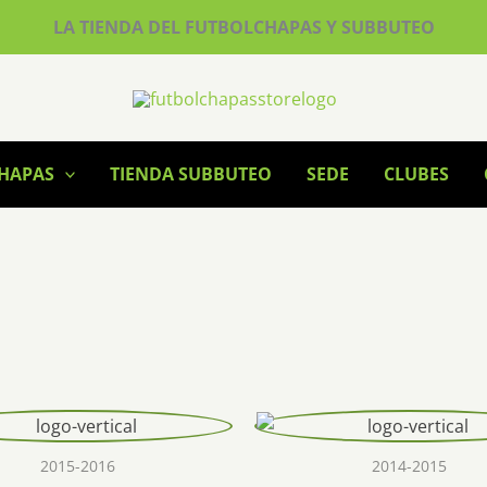
LA TIENDA DEL FUTBOLCHAPAS Y SUBBUTEO
CHAPAS
TIENDA SUBBUTEO
SEDE
CLUBES
2015-2016
2014-2015