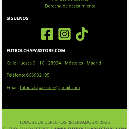
Derecho de desistimiento
SÍGUENOS
FUTBOLCHAPASSTORE.COM
Calle Huesca 9 - 1C - 28934 - Móstoles - Madrid
Teléfono:
666902195
Email:
futbolchapasstore@gmail.com
TODOS LOS DERECHOS RESERVADOS © 2026